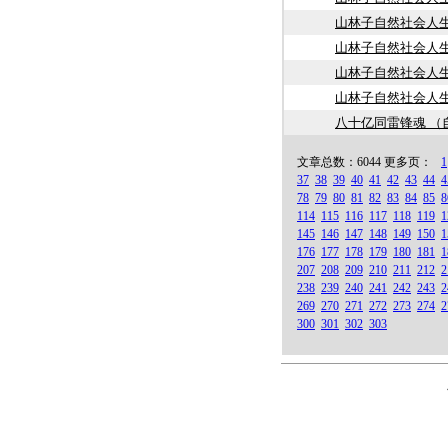
山林子自然社会人生
山林子自然社会人生
山林子自然社会人生
山林子自然社会人生
八十亿同雷锋魂 （
文章总数：6044 更多页：
1
37
38
39
40
41
42
43
44
4
78
79
80
81
82
83
84
85
8
114
115
116
117
118
119
1
145
146
147
148
149
150
1
176
177
178
179
180
181
1
207
208
209
210
211
212
2
238
239
240
241
242
243
2
269
270
271
272
273
274
2
300
301
302
303