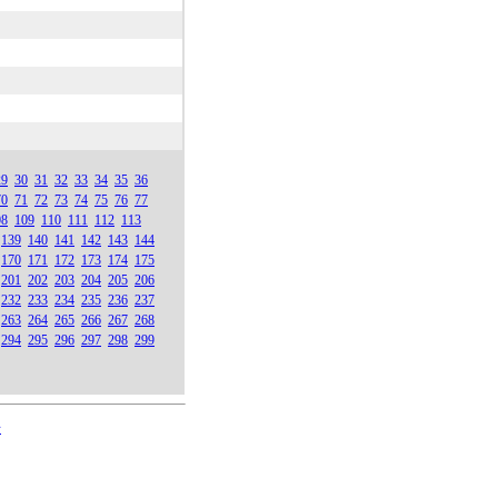
29
30
31
32
33
34
35
36
70
71
72
73
74
75
76
77
08
109
110
111
112
113
139
140
141
142
143
144
170
171
172
173
174
175
201
202
203
204
205
206
232
233
234
235
236
237
263
264
265
266
267
268
294
295
296
297
298
299
号