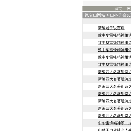
首页
网
昆仑山网站
>
山林子会友
新编老子说百病
致中华雷锋精神组诗
致中华雷锋精神组诗
致中华雷锋精神组诗
致中华雷锋精神组诗
致中华雷锋精神组诗
新编四大名著组诗之
新编四大名著组诗之
新编四大名著组诗之
新编四大名著组诗之
新编四大名著组诗之
新编四大名著组诗之
新编四大名著组诗之
中华雷锋精神颂 （
山林子自然社会人生