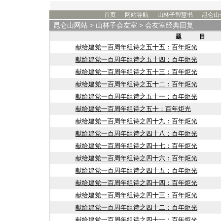
首页
网站导航
山林子智慧书
昆仑山
昆仑山网站
>
山林子会友室
> 会友室经典回复
题 目
献给建党一百周年组诗之五十五：百年炬光
献给建党一百周年组诗之五十四：百年炬光
献给建党一百周年组诗之五十三：百年炬光
献给建党一百周年组诗之五十二：百年炬光
献给建党一百周年组诗之五十一：百年炬光
献给建党一百周年组诗之五十：百年炬光
献给建党一百周年组诗之四十九：百年炬光
献给建党一百周年组诗之四十八：百年炬光
献给建党一百周年组诗之四十七：百年炬光
献给建党一百周年组诗之四十六：百年炬光
献给建党一百周年组诗之四十五：百年炬光
献给建党一百周年组诗之四十四：百年炬光
献给建党一百周年组诗之四十三：百年炬光
献给建党一百周年组诗之四十二：百年炬光
献给建党一百周年组诗之四十一：百年炬光