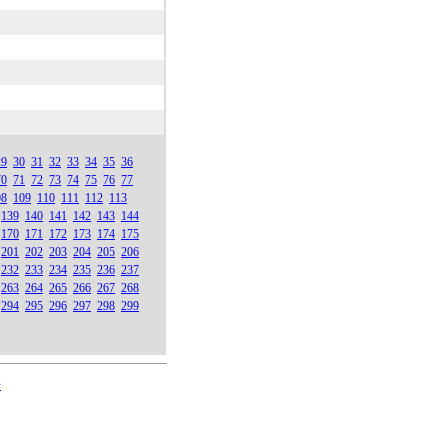
29
30
31
32
33
34
35
36
70
71
72
73
74
75
76
77
08
109
110
111
112
113
139
140
141
142
143
144
170
171
172
173
174
175
201
202
203
204
205
206
232
233
234
235
236
237
263
264
265
266
267
268
294
295
296
297
298
299
号