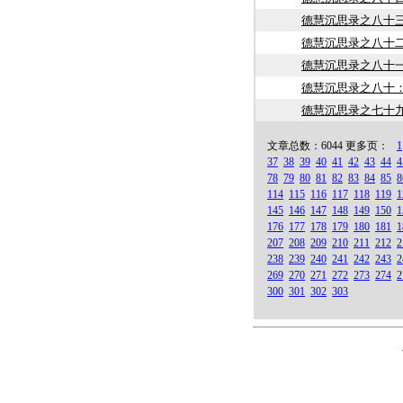
德慧沉思录之八十
德慧沉思录之八十
德慧沉思录之八十
德慧沉思录之八十
德慧沉思录之七十
文章总数：6044 更多页：
1
37
38
39
40
41
42
43
44
4
78
79
80
81
82
83
84
85
8
114
115
116
117
118
119
1
145
146
147
148
149
150
1
176
177
178
179
180
181
1
207
208
209
210
211
212
2
238
239
240
241
242
243
2
269
270
271
272
273
274
2
300
301
302
303