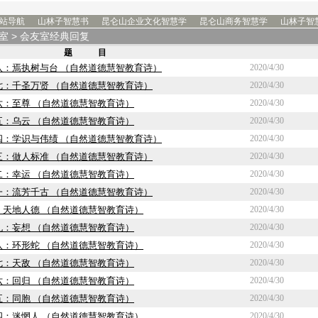
站导航
山林子智慧书
昆仑山企业文化智慧学
昆仑山商务智慧学
山林子智
室
> 会友室经典回复
题 目
八：焉执树与台 （自然道德慧智教育诗）
2020/4/30
七：千圣万贤 （自然道德慧智教育诗）
2020/4/30
六：至尊 （自然道德慧智教育诗）
2020/4/30
五：乌云 （自然道德慧智教育诗）
2020/4/30
四：学识与伟绩 （自然道德慧智教育诗）
2020/4/30
三：做人标准 （自然道德慧智教育诗）
2020/4/30
二：幸运 （自然道德慧智教育诗）
2020/4/30
一：流芳千古 （自然道德慧智教育诗）
2020/4/30
：天地人德 （自然道德慧智教育诗）
2020/4/30
九：妄想 （自然道德慧智教育诗）
2020/4/30
八：环形蛇 （自然道德慧智教育诗）
2020/4/30
七：天敌 （自然道德慧智教育诗）
2020/4/30
六：回归 （自然道德慧智教育诗）
2020/4/30
五：同胞 （自然道德慧智教育诗）
2020/4/30
四：迷惘人 （自然道德慧智教育诗）
2020/4/30