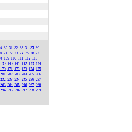
29
30
31
32
33
34
35
36
70
71
72
73
74
75
76
77
08
109
110
111
112
113
139
140
141
142
143
144
170
171
172
173
174
175
201
202
203
204
205
206
232
233
234
235
236
237
263
264
265
266
267
268
294
295
296
297
298
299
号