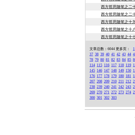
西方哲思随笔之二
西方哲思随笔之二
西方哲思随笔之十
西方哲思随笔之十
西方哲思随笔之十
文章总数：6044 更多页：
1
37
38
39
40
41
42
43
44
4
78
79
80
81
82
83
84
85
8
114
115
116
117
118
119
1
145
146
147
148
149
150
1
176
177
178
179
180
181
1
207
208
209
210
211
212
2
238
239
240
241
242
243
2
269
270
271
272
273
274
2
300
301
302
303