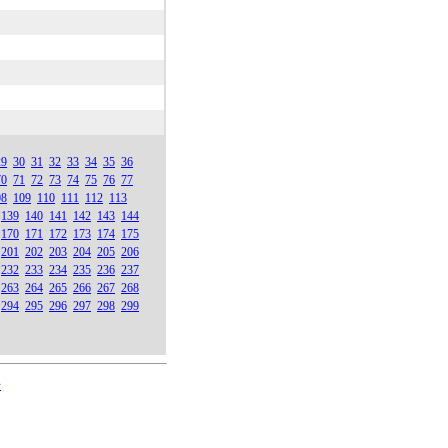
29
30
31
32
33
34
35
36
70
71
72
73
74
75
76
77
08
109
110
111
112
113
139
140
141
142
143
144
170
171
172
173
174
175
201
202
203
204
205
206
232
233
234
235
236
237
263
264
265
266
267
268
294
295
296
297
298
299
号