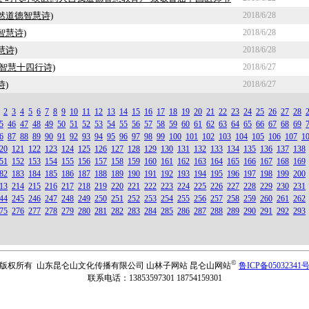
然道德智慧诗)
2018/6/28
智慧诗)
2018/6/28
慧诗)
2018/6/28
德智慧十四行诗)
2018/6/27
诗)
2018/6/27
2
3
4
5
6
7
8
9
10
11
12
13
14
15
16
17
18
19
20
21
22
23
24
25
26
27
28
5
46
47
48
49
50
51
52
53
54
55
56
57
58
59
60
61
62
63
64
65
66
67
68
69
6
87
88
89
90
91
92
93
94
95
96
97
98
99
100
101
102
103
104
105
106
107
1
20
121
122
123
124
125
126
127
128
129
130
131
132
133
134
135
136
137
138
51
152
153
154
155
156
157
158
159
160
161
162
163
164
165
166
167
168
169
82
183
184
185
186
187
188
189
190
191
192
193
194
195
196
197
198
199
200
13
214
215
216
217
218
219
220
221
222
223
224
225
226
227
228
229
230
231
44
245
246
247
248
249
250
251
252
253
254
255
256
257
258
259
260
261
262
75
276
277
278
279
280
281
282
283
284
285
286
287
288
289
290
291
292
293
©
版权所有 山东昆仑山文化传播有限公司 山林子网站 昆仑山网站
鲁ICP备05032341
联系电话：13853597301 18754159301