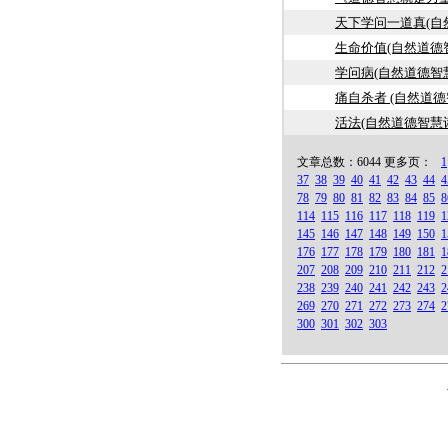
天下学问一道真(自
生命价值(自然道德
学问病(自然道德智
痛自杀者 (自然道
活法(自然道德智慧
文章总数：6044 更多页：
1
37
38
39
40
41
42
43
44
4
78
79
80
81
82
83
84
85
8
114
115
116
117
118
119
1
145
146
147
148
149
150
1
176
177
178
179
180
181
1
207
208
209
210
211
212
2
238
239
240
241
242
243
2
269
270
271
272
273
274
2
300
301
302
303