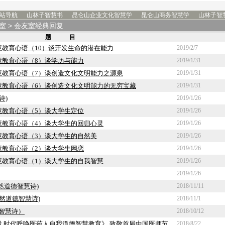
站导航
山林子智慧书
昆仑山企业文化智慧学
昆仑山商务智慧学
山林子智
室
> 会友室经典回复
题 目
教育心语（10）谈开发生命的潜在能力
2019/2/7
慧教育心语（8）谈学历与能力
2019/1/31
慧教育心语（7）谈创造文化文明能力之源泉
2019/1/31
慧教育心语（6）谈创造文化文明能力的无穷宝藏
2019/1/31
诗)
2019/1/26
慧教育心语（5）谈大学生定位
2019/1/26
慧教育心语（4）谈大学生的回归心灵
2019/1/26
慧教育心语（3）谈大学生的自然美
2019/1/26
慧教育心语（2）谈大学生网恋
2019/1/26
慧教育心语（1）谈大学生的自我智慧
2019/1/26
2019/1/26
然道德智慧诗)
2018/11/11
自然道德智慧诗)
2018/11/1
德智慧诗）
2018/10/12
 时代呼唤医药人自我道德智慧教育》 致敬首届中国医师节
2018/8/22