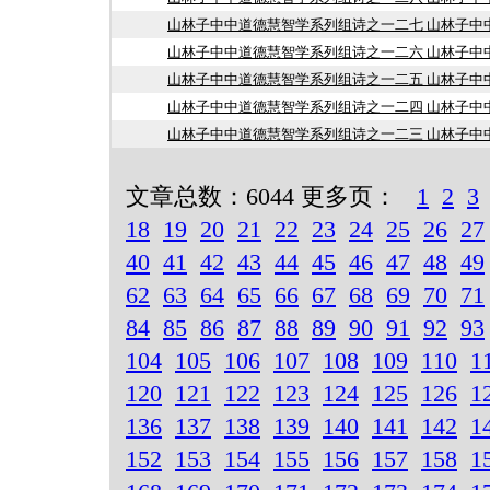
山林子中中道德慧智学系列组诗之一二七 山林子中
山林子中中道德慧智学系列组诗之一二六 山林子中
山林子中中道德慧智学系列组诗之一二五 山林子中
山林子中中道德慧智学系列组诗之一二四 山林子中
山林子中中道德慧智学系列组诗之一二三 山林子中
文章总数：6044 更多页：
1
2
3
18
19
20
21
22
23
24
25
26
27
40
41
42
43
44
45
46
47
48
49
62
63
64
65
66
67
68
69
70
71
84
85
86
87
88
89
90
91
92
93
104
105
106
107
108
109
110
1
120
121
122
123
124
125
126
1
136
137
138
139
140
141
142
1
152
153
154
155
156
157
158
1