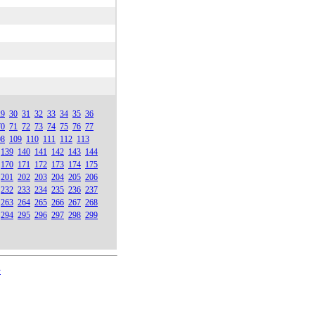
29
30
31
32
33
34
35
36
70
71
72
73
74
75
76
77
08
109
110
111
112
113
139
140
141
142
143
144
170
171
172
173
174
175
201
202
203
204
205
206
232
233
234
235
236
237
263
264
265
266
267
268
294
295
296
297
298
299
号