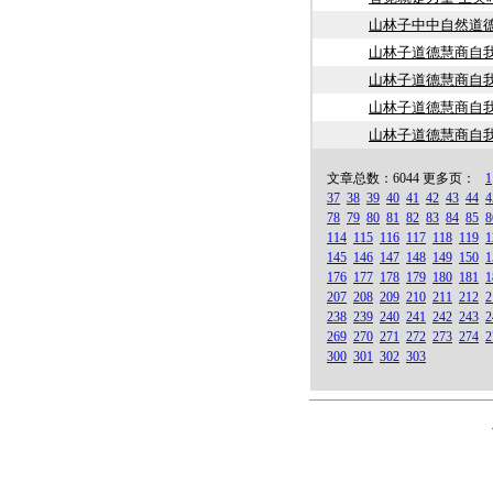
山林子中中自然道
山林子道德慧商自
山林子道德慧商自
山林子道德慧商自
山林子道德慧商自
文章总数：6044 更多页：
1
37
38
39
40
41
42
43
44
4
78
79
80
81
82
83
84
85
8
114
115
116
117
118
119
1
145
146
147
148
149
150
1
176
177
178
179
180
181
1
207
208
209
210
211
212
2
238
239
240
241
242
243
2
269
270
271
272
273
274
2
300
301
302
303