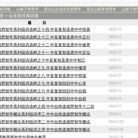
站导航
山林子智慧书
昆仑山企业文化智慧学
昆仑山商务智慧学
山林子智
室
> 会友室经典回复
题 目
德慧智学系列组诗选粹之十四 中妄复智圣类中中悟真
2026/3/5
德慧智学系列组诗选粹之十三 中妄复智圣类中中正行
2026/3/5
德慧智学系列组诗选粹之十二 中妄复智圣类中中修养
2026/3/5
德慧智学系列组诗选粹之十一 中妄复智圣类中中定位
2026/3/5
德慧智学系列组诗选粹之十中妄复智圣类中中智己
2026/3/5
德慧智学系列组诗选粹之九 中妄复智圣类中中懂理
2026/3/5
德慧智学系列组诗选粹之八 中妄复智圣类中中明道
2026/3/5
德慧智学系列组诗选粹之七 中妄复智回归中中心灵
2026/3/5
德慧智学系列组诗选粹之六 中妄复智回归中中自我
2026/3/5
德慧智学系列组诗选粹之五 中妄复智回归中中自然
2026/3/5
德慧智学系列组诗选粹之四 中中自然道德慧智学十二目
2026/3/5
德慧智学概论系列组诗序三 中中自然道德慧智学概论
2026/3/1
德慧智学概论系列组诗序二 中中自然道德慧智学概论
2026/2/28
德慧智学概论系列组诗之序 中中自然道德慧智学概论
2026/2/28
呼唤慧商智觉自我效化教育
2026/2/24