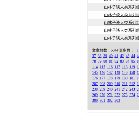
山林子谈人类系列组
山林子谈人类系列组
山林子谈人类系列组
山林子谈人类系列组
山林子谈人类系列组
文章总数：6044 更多页：
1
37
38
39
40
41
42
43
44
4
78
79
80
81
82
83
84
85
8
114
115
116
117
118
119
1
145
146
147
148
149
150
1
176
177
178
179
180
181
1
207
208
209
210
211
212
2
238
239
240
241
242
243
2
269
270
271
272
273
274
2
300
301
302
303