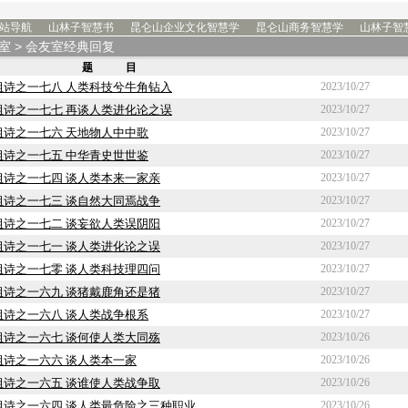
站导航
山林子智慧书
昆仑山企业文化智慧学
昆仑山商务智慧学
山林子智
室
> 会友室经典回复
题 目
组诗之一七八 人类科技兮牛角钻入
2023/10/27
组诗之一七七 再谈人类进化论之误
2023/10/27
诗之一七六 天地物人中中歌
2023/10/27
诗之一七五 中华青史世世鉴
2023/10/27
组诗之一七四 谈人类本来一家亲
2023/10/27
组诗之一七三 谈自然大同焉战争
2023/10/27
组诗之一七二 谈妄欲人类误阴阳
2023/10/27
组诗之一七一 谈人类进化论之误
2023/10/27
组诗之一七零 谈人类科技理四问
2023/10/27
组诗之一六九 谈猪戴鹿角还是猪
2023/10/27
诗之一六八 谈人类战争根系
2023/10/27
组诗之一六七 谈何使人类大同殇
2023/10/26
诗之一六六 谈人类本一家
2023/10/26
组诗之一六五 谈谁使人类战争取
2023/10/26
组诗之一六四 谈人类最危险之三种职业
2023/10/26