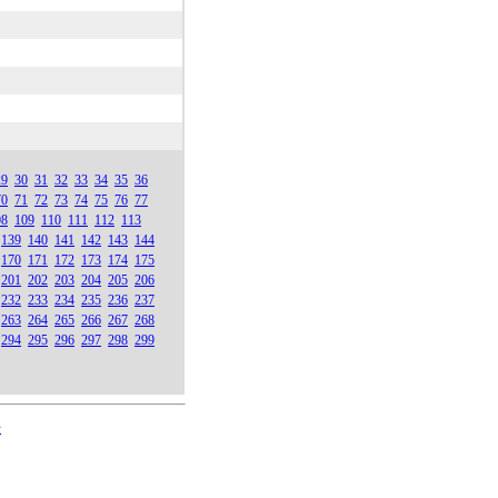
29
30
31
32
33
34
35
36
70
71
72
73
74
75
76
77
08
109
110
111
112
113
139
140
141
142
143
144
170
171
172
173
174
175
201
202
203
204
205
206
232
233
234
235
236
237
263
264
265
266
267
268
294
295
296
297
298
299
号