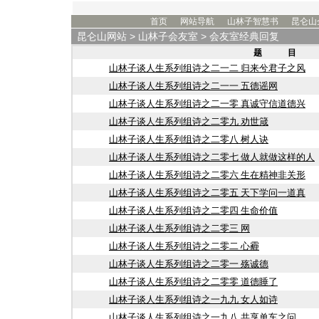
首页
网站导航
山林子智慧书
昆仑山
昆仑山网站
>
山林子会友室
> 会友室经典回复
题 目
山林子谈人生系列组诗之二一二 归来兮君子之风
山林子谈人生系列组诗之二一一 五德谣网
山林子谈人生系列组诗之二一零 真诚守信道德兴
山林子谈人生系列组诗之二零九 劝世箴
山林子谈人生系列组诗之二零八 树人诀
山林子谈人生系列组诗之二零七 做人就做这样的人
山林子谈人生系列组诗之二零六 生在精神非关形
山林子谈人生系列组诗之二零五 天下学问一道真
山林子谈人生系列组诗之二零四 生命价值
山林子谈人生系列组诗之二零三 网
山林子谈人生系列组诗之二零二 心霾
山林子谈人生系列组诗之二零一 殇诚德
山林子谈人生系列组诗之二零零 道德睡了
山林子谈人生系列组诗之一九九 女人如诗
山林子谈人生系列组诗之一九八 共享单车之问